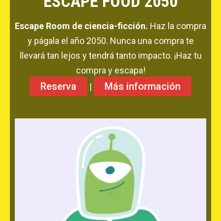
ESCAPE FOOD 2050
Escape Room de ciencia-ficción.
Haz la compra
ACCIÓ SOCIAL I JOVES
y págala el año 2050. Nunca una compra te
llevará tan lejos y tendrá tanto impacto. ¡Haz tu
ESPLAIS
compra y escapa!
Reserva
Más información
|
SUPORT TERCER SECTOR