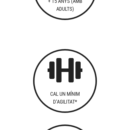
+ 15 ANYS (AMB
ADULTS)

CAL UN MÍNIM
D'AGILITAT*