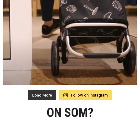
Load More
Follow on Instagram
ON SOM?