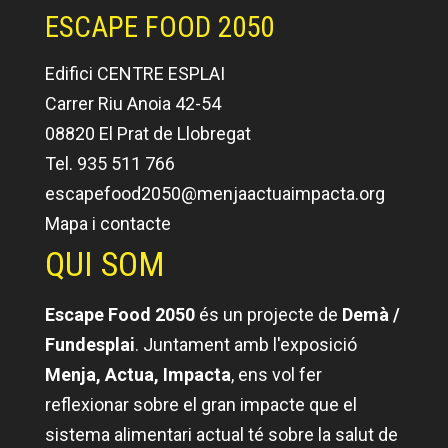
ESCAPE FOOD 2050
Edifici CENTRE ESPLAI
Carrer Riu Anoia 42-54
08820 El Prat de Llobregat
Tel. 935 511 766
escapefood2050@menjaactuaimpacta.org
Mapa i contacte
QUI SOM
Escape Food 2050
és un projecte de
Demà /
Fundesplai
. Juntament amb l'exposició
Menja, Actua, Impacta
, ens vol fer
reflexionar sobre el gran impacte que el
sistema alimentari actual té sobre la salut de